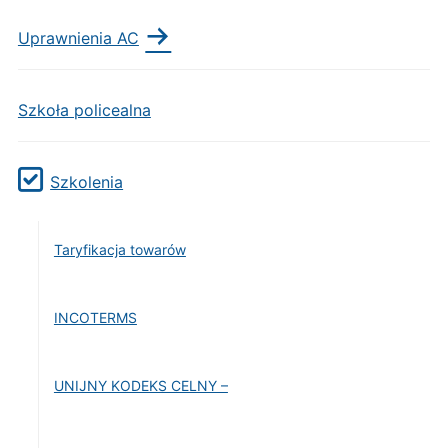
Uprawnienia AC
Szkoła policealna
Szkolenia
Taryfikacja towarów
INCOTERMS
UNIJNY KODEKS CELNY –