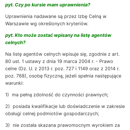
pyt. Czy po kursie mam uprawnienia?
Uprawnienia nadawane są przez Izbę Celną w
Warszawie wg określonych kryteriów.
pyt. Kto może zostać wpisany na listę agentów
celnych?
Na listę agentów celnych wpisuje się, zgodnie z art.
80 ust. 1 ustawy z dnia 19 marca 2004 r. - Prawo
celne (Dz. U. z 2013 r. poz. 727 i 1149 oraz z 2014 r.
poz. 768), osobę fizyczną, jeżeli spełnia następujące
warunki:
1) ma pełną zdolność do czynności prawnych;
2) posiada kwalifikacje lub doświadczenie w zakresie
obsługi celnej podmiotów gospodarczych;
3) nie została skazana prawomocnym wyrokiem za