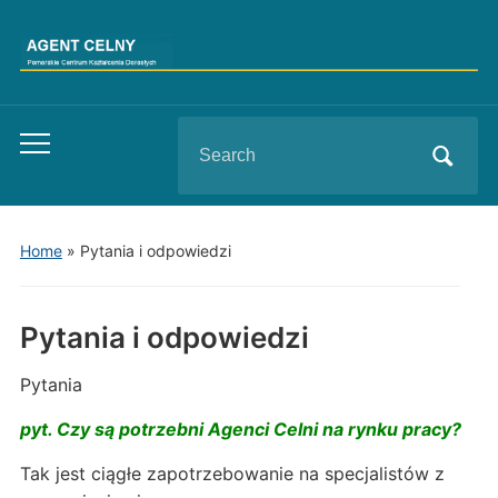
Search
Toggle
for:
mobile
menu
Home
»
Pytania i odpowiedzi
Pytania i odpowiedzi
Pytania
pyt. Czy są potrzebni Agenci Celni na rynku pracy?
Tak jest ciągłe zapotrzebowanie na specjalistów z