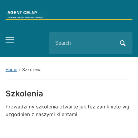
Search
Toggle
for:
mobile
menu
Home
»
Szkolenia
Szkolenia
Prowadzimy szkolenia otwarte jak też zamknięte wg
uzgodnień z naszymi klientami.