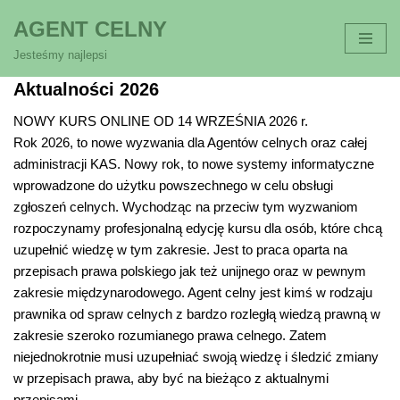
AGENT CELNY
Przejdź
Jesteśmy najlepsi
do
Aktualności 2026
treści
NOWY KURS ONLINE OD 14 WRZEŚNIA 2026 r.
Rok 2026, to nowe wyzwania dla Agentów celnych oraz całej
administracji KAS. Nowy rok, to nowe systemy informatyczne
wprowadzone do użytku powszechnego w celu obsługi
zgłoszeń celnych. Wychodząc na przeciw tym wyzwaniom
rozpoczynamy profesjonalną edycję kursu dla osób, które chcą
uzupełnić wiedzę w tym zakresie. Jest to praca oparta na
przepisach prawa polskiego jak też unijnego oraz w pewnym
zakresie międzynarodowego. Agent celny jest kimś w rodzaju
prawnika od spraw celnych z bardzo rozległą wiedzą prawną w
zakresie szeroko rozumianego prawa celnego. Zatem
niejednokrotnie musi uzupełniać swoją wiedzę i śledzić zmiany
w przepisach prawa, aby być na bieżąco z aktualnymi
przepisami.