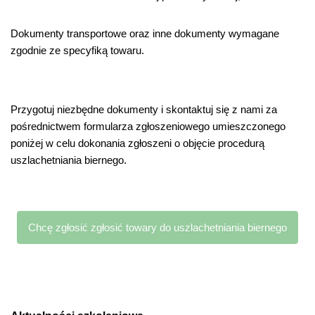
Dokumenty transportowe oraz inne dokumenty wymagane
zgodnie ze specyfiką towaru.
Przygotuj niezbędne dokumenty i skontaktuj się z nami za
pośrednictwem formularza zgłoszeniowego umieszczonego
poniżej w celu dokonania zgłoszeni o objęcie procedurą
uszlachetniania biernego.
Chcę zgłosić zgłosić towary do uszlachetniania biernego