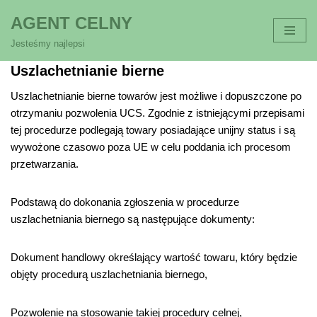
AGENT CELNY
Przejdź
Jesteśmy najlepsi
do
Uszlachetnianie bierne
treści
Uszlachetnianie bierne towarów jest możliwe i dopuszczone po
otrzymaniu pozwolenia UCS. Zgodnie z istniejącymi przepisami
tej procedurze podlegają towary posiadające unijny status i są
wywożone czasowo poza UE w celu poddania ich procesom
przetwarzania.
Podstawą do dokonania zgłoszenia w procedurze
uszlachetniania biernego są następujące dokumenty:
Dokument handlowy określający wartość towaru, który będzie
objęty procedurą uszlachetniania biernego,
Pozwolenie na stosowanie takiej procedury celnej,