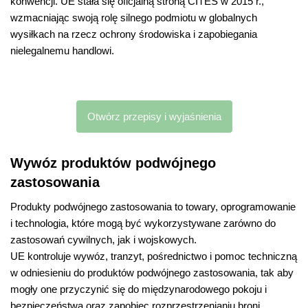
konwencji. UE stała się oficjalną stroną CITES w 2015 r.,
wzmacniając swoją rolę silnego podmiotu w globalnych
wysiłkach na rzecz ochrony środowiska i zapobiegania
nielegalnemu handlowi.
Otwórz przepisy i wyjaśnienia
Wywóz produktów podwójnego
zastosowania
Produkty podwójnego zastosowania to towary, oprogramowanie
i technologia, które mogą być wykorzystywane zarówno do
zastosowań cywilnych, jak i wojskowych.
UE kontroluje wywóz, tranzyt, pośrednictwo i pomoc techniczną
w odniesieniu do produktów podwójnego zastosowania, tak aby
mogły one przyczynić się do międzynarodowego pokoju i
bezpieczeństwa oraz zapobiec rozprzestrzenianiu broni