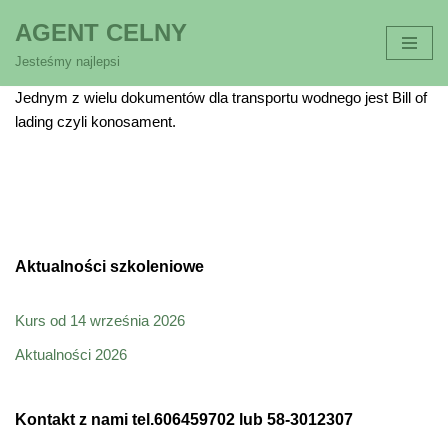
AGENT CELNY
Przejdź
Jesteśmy najlepsi
do
Jednym z wielu dokumentów dla transportu wodnego jest Bill of
treści
lading czyli konosament.
Aktualności szkoleniowe
Kurs od 14 września 2026
Aktualności 2026
Kontakt z nami tel.606459702 lub 58-3012307