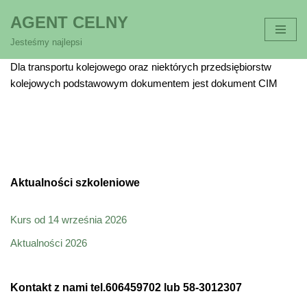
AGENT CELNY
Przejdź
Jesteśmy najlepsi
do
Dla transportu kolejowego oraz niektórych przedsiębiorstw
treści
kolejowych podstawowym dokumentem jest dokument CIM
Aktualności szkoleniowe
Kurs od 14 września 2026
Aktualności 2026
Kontakt z nami tel.606459702 lub 58-3012307