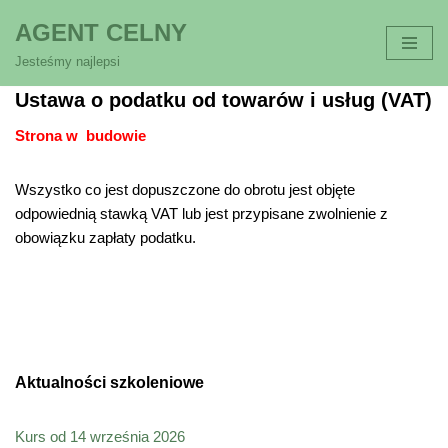
AGENT CELNY
Przejdź
Jesteśmy najlepsi
do
Ustawa o podatku od towarów i usług (VAT)
treści
Strona w budowie
Wszystko co jest dopuszczone do obrotu jest objęte
odpowiednią stawką VAT lub jest przypisane zwolnienie z
obowiązku zapłaty podatku.
Aktualności szkoleniowe
Kurs od 14 września 2026